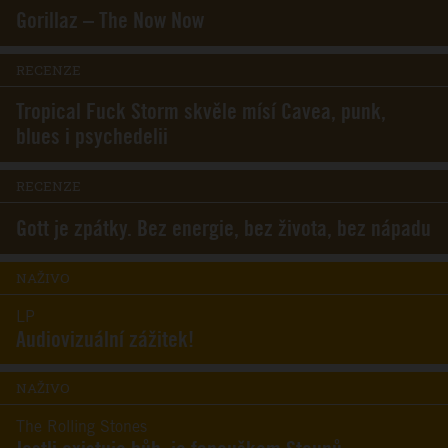
Gorillaz – The Now Now
RECENZE
Tropical Fuck Storm skvěle mísí Cavea, punk,
blues i psychedelii
RECENZE
Gott je zpátky. Bez energie, bez života, bez nápadu
NAŽIVO
LP
Audiovizuální zážitek!
NAŽIVO
The Rolling Stones