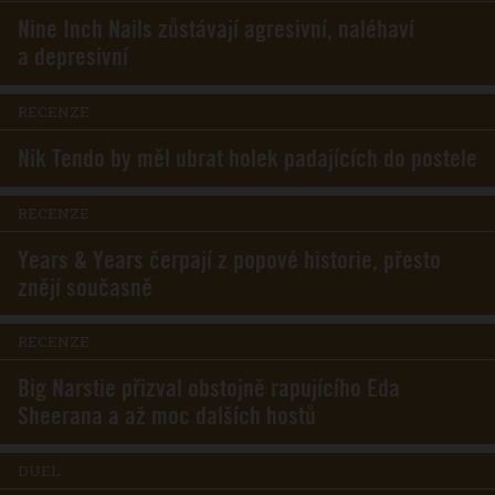
Nine Inch Nails zůstávají agresivní, naléhaví
a depresivní
RECENZE
Nik Tendo by měl ubrat holek padajících do postele
RECENZE
Years & Years čerpají z popové historie, přesto
znějí současně
RECENZE
Big Narstie přizval obstojně rapujícího Eda
Sheerana a až moc dalších hostů
DUEL