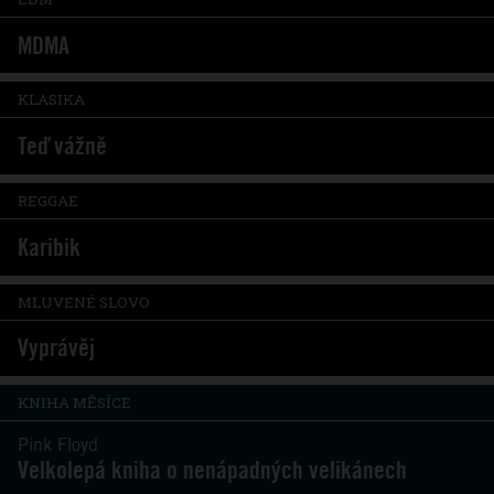
MDMA
KLASIKA
Teď vážně
REGGAE
Karibik
MLUVENÉ SLOVO
Vyprávěj
KNIHA MĚSÍCE
Pink Floyd
Velkolepá kniha o nenápadných velikánech