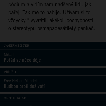
JÄGERMEISTER
Mike T
Pořád se něco děje
PŘÍBĚH
Free Nelson Mandela
Hudbou proti doživotí
ON THE ROAD