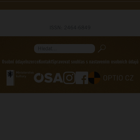
ISSN: 2464-6849
Hledat...
Osobní údaje
Inzerce
Kontakt
Spravovat souhlas s nastavením osobních údajů