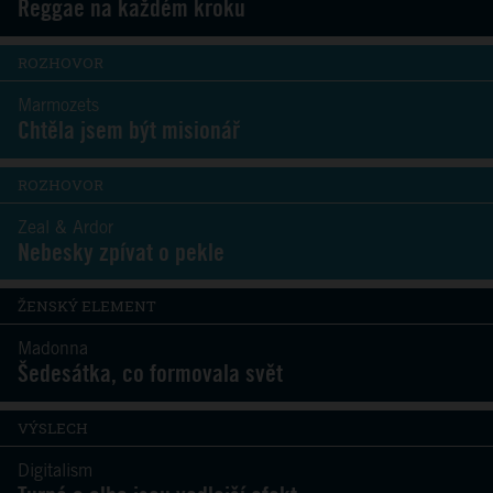
Reggae na každém kroku
ROZHOVOR
Marmozets
Chtěla jsem být misionář
ROZHOVOR
Zeal & Ardor
Nebesky zpívat o pekle
ŽENSKÝ ELEMENT
Madonna
Šedesátka, co formovala svět
VÝSLECH
Digitalism