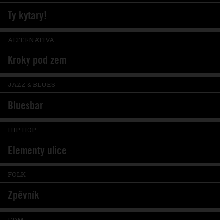
Ty kytary!
ALTERNATIVA
Kroky pod zem
JAZZ & BLUES
Bluesbar
HIP HOP
Elementy ulice
FOLK
Zpěvník
EDM