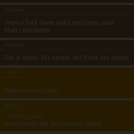
RECENZE
Tropical Fuck Storm skvěle mísí Cavea, punk,
blues i psychedelii
RECENZE
Gott je zpátky. Bez energie, bez života, bez nápadu
NAŽIVO
LP
Audiovizuální zážitek!
NAŽIVO
The Rolling Stones
Jestli existuje bůh, je fanouškem Stounů