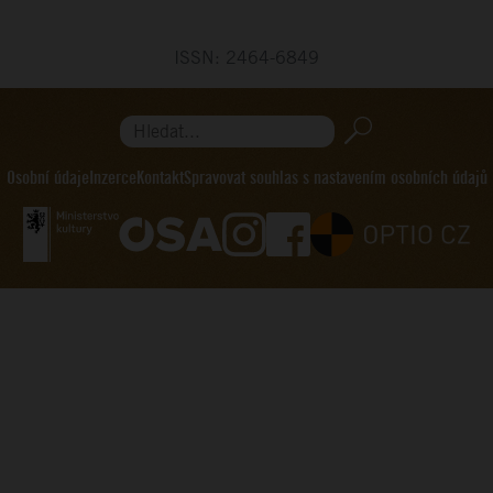
ISSN: 2464-6849
Hledat...
Osobní údaje
Inzerce
Kontakt
Spravovat souhlas s nastavením osobních údajů