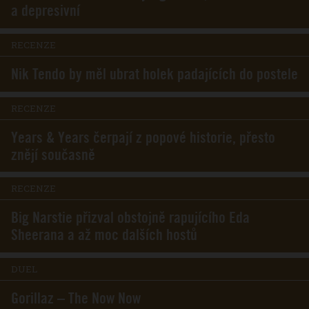
a depresivní
RECENZE
Nik Tendo by měl ubrat holek padajících do postele
RECENZE
Years & Years čerpají z popové historie, přesto
znějí současně
RECENZE
Big Narstie přizval obstojně rapujícího Eda
Sheerana a až moc dalších hostů
DUEL
Gorillaz – The Now Now