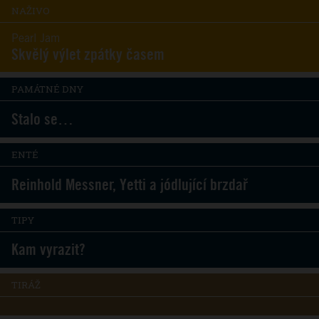
NAŽIVO
Pearl Jam
Skvělý výlet zpátky časem
PAMÁTNÉ DNY
Stalo se…
ENTÉ
Reinhold Messner, Yetti a jódlující brzdař
TIPY
Kam vyrazit?
TIRÁŽ