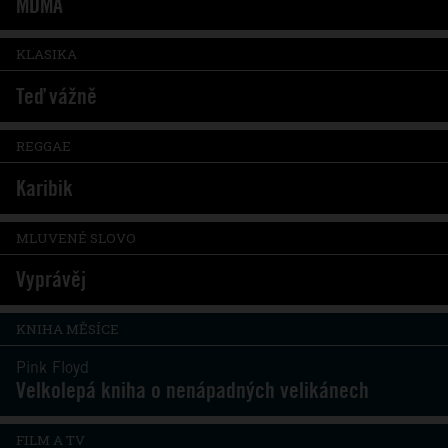
MDMA
KLASIKA
Teď vážně
REGGAE
Karibik
MLUVENÉ SLOVO
Vyprávěj
KNIHA MĚSÍCE
Pink Floyd
Velkolepá kniha o nenápadných velikánech
FILM A TV