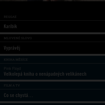
REGGAE
Karibik
MLUVENÉ SLOVO
Vyprávěj
KNIHA MĚSÍCE
Pink Floyd
Velkolepá kniha o nenápadných velikánech
FILM A TV
Co se chystá…