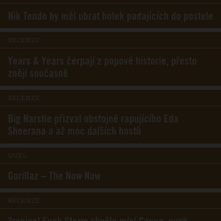
Nik Tendo by měl ubrat holek padajících do postele
RECENZE
Years & Years čerpají z popové historie, přesto
znějí současně
RECENZE
Big Narstie přizval obstojně rapujícího Eda
Sheerana a až moc dalších hostů
DUEL
Gorillaz – The Now Now
RECENZE