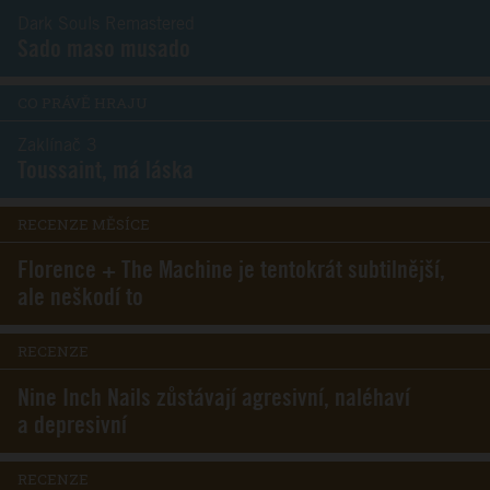
Dark Souls Remastered
Sado maso musado
CO PRÁVĚ HRAJU
Zaklínač 3
Toussaint, má láska
RECENZE MĚSÍCE
Florence + The Machine je tentokrát subtilnější,
ale neškodí to
RECENZE
Nine Inch Nails zůstávají agresivní, naléhaví
a depresivní
RECENZE