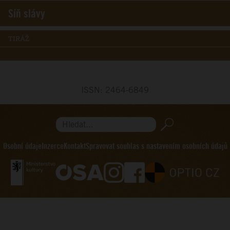
Síň slávy
TIRÁŽ
ISSN: 2464-6849
Hledat...
Osobní údaje
Inzerce
Kontakt
Spravovat souhlas s nastavením osobních údajů