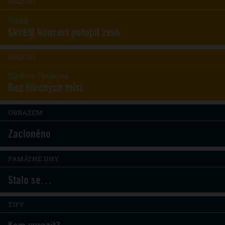
NAŽIVO
Pixies
Skvělý koncert potopil zvuk
NAŽIVO
Barbora Poláková
Bez hluchých míst
OBRAZEM
Zacloněno
PAMÁTNÉ DNY
Stalo se…
TIPY