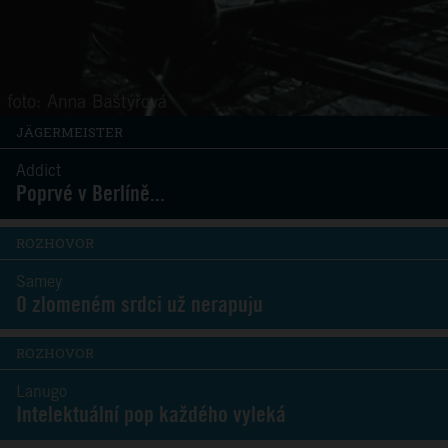
JÄGERMEISTER
Addict
Poprvé v Berlíně...
ROZHOVOR
Samey
O zlomeném srdci už nerapuju
ROZHOVOR
Lanugo
Intelektuální pop každého vyleká