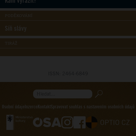
Kam vyrazit?
PODĚKOVÁNÍ
Síň slávy
TIRÁŽ
ISSN: 2464-6849
Hledat...
Osobní údaje
Inzerce
Kontakt
Spravovat souhlas s nastavením osobních údajů