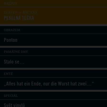
NAŽIVO
SLAYER + ANTRAX
PEKELNÁ TEČKA
OBRAZEM
Ponton
PAMÁTNÉ DNY
Stalo se…
ENTÉ
„Alles hat ein Ende, nur die Wurst hat zwei…“
SPECIÁL
Svět vinylů