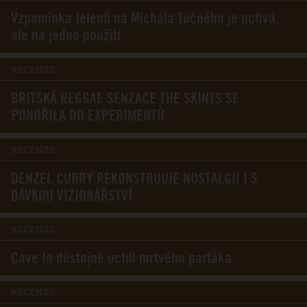
Vzpomínka Jelenů na Michala Tučného je uctivá,
ale na jedno použití
RECENZE
BRITSKÁ REGGAE SENZACE THE SKINTS SE
PONOŘILA DO EXPERIMENTŮ
RECENZE
DENZEL CURRY REKONSTRUUJE NOSTALGII I S
DÁVKOU VIZIONÁŘSTVÍ
RECENZE
Cave In důstojně uctili mrtvého parťáka
RECENZE