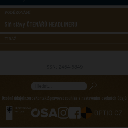
PODĚKOVÁNÍ
Síň slávy ČTENÁŘŮ HEADLINERU
TIRÁŽ
ISSN: 2464-6849
Hledat...
Osobní údaje
Inzerce
Kontakt
Spravovat souhlas s nastavením osobních údajů