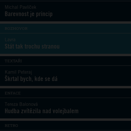
Michal Pavlíček
Barevnost je princip
ROZHOVOR
Lavra
Stát tak trochu stranou
TEXTAŘI
Kamil Peteraj
Škrtal bych, kde se dá
ENFACE
Tereza Balonová
Hudba zvítězila nad volejbalem
RETRO