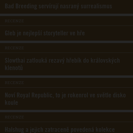
Bad Breeding servírují nasraný surrealismus
RECENZE
Gleb je nejlepší storyteller ve hře
RECENZE
Slowthai zatlouká rezavý hřebík do královských
klenotů
RECENZE
Noví Royal Republic, to je rokenrol ve světle disko
koule
RECENZE
Halshug a jejich zatraceně povedená kolekce