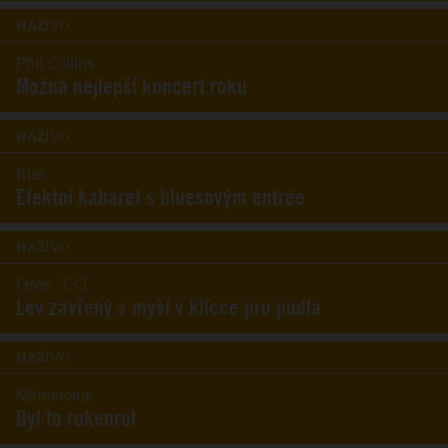
NAŽIVO
Phil Collins
Možná nejlepší koncert roku
NAŽIVO
Kiss
Efektní kabaret s bluesovým entrée
NAŽIVO
Fever 333
Lev zavřený s myší v klícce pro pudla
NAŽIVO
Metronome
Byl to rokenrol