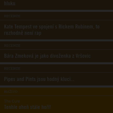
hluku
RECENZE
Kate Tempest ve spojení s Rickem Rubinem, to
rozhodně není rap
RECENZE
Bára Zmeková je jako divoženka z Vršovic
RECENZE
Pipes and Pints jsou hodný kluci...
NAŽIVO
The Cure
Tenhle oheň stále hoří!