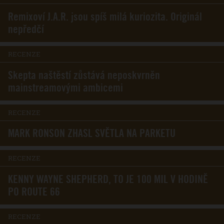
Remixoví J.A.R. jsou spíš milá kuriozita. Originál
nepředčí
RECENZE
Skepta naštěstí zůstává neposkvrněn
mainstreamovými ambicemi
RECENZE
MARK RONSON ZHASL SVĚTLA NA PARKETU
RECENZE
KENNY WAYNE SHEPHERD, TO JE 100 MIL V HODINĚ
PO ROUTE 66
RECENZE