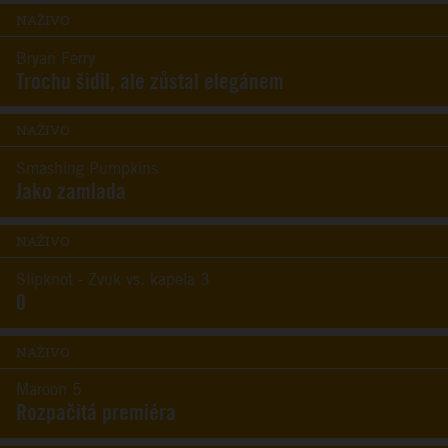
NAŽIVO
Bryan Ferry
Trochu šidil, ale zůstal elegánem
NAŽIVO
Smashing Pumpkins
Jako zamlada
NAŽIVO
Slipknot - Zvuk vs. kapela 3
0
NAŽIVO
Maroon 5
Rozpačitá premiéra