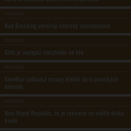
RECENZE
Bad Breeding servírují nasraný surrealismus
RECENZE
Gleb je nejlepší storyteller ve hře
RECENZE
Slowthai zatlouká rezavý hřebík do královských
klenotů
RECENZE
Noví Royal Republic, to je rokenrol ve světle disko
koule