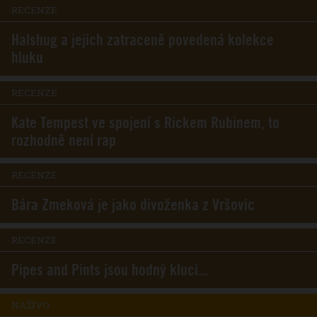
RECENZE
Halshug a jejich zatraceně povedená kolekce
hluku
RECENZE
Kate Tempest ve spojení s Rickem Rubinem, to
rozhodně není rap
RECENZE
Bára Zmeková je jako divoženka z Vršovic
RECENZE
Pipes and Pints jsou hodný kluci...
NAŽIVO