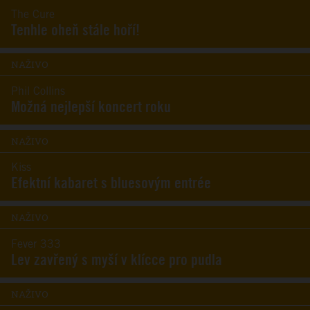
The Cure
Tenhle oheň stále hoří!
NAŽIVO
Phil Collins
Možná nejlepší koncert roku
NAŽIVO
Kiss
Efektní kabaret s bluesovým entrée
NAŽIVO
Fever 333
Lev zavřený s myší v klícce pro pudla
NAŽIVO