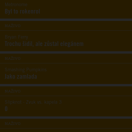
Metronome
Byl to rokenrol
NAŽIVO
Bryan Ferry
Trochu šidil, ale zůstal elegánem
NAŽIVO
Smashing Pumpkins
Jako zamlada
NAŽIVO
Slipknot - Zvuk vs. kapela 3
0
NAŽIVO