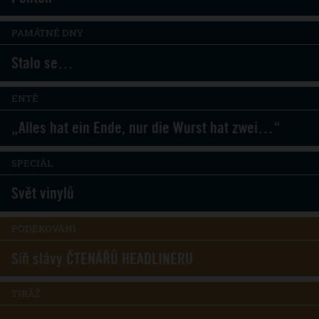
PAMÁTNÉ DNY
Stalo se…
ENTÉ
„Alles hat ein Ende, nur die Wurst hat zwei…“
SPECIÁL
Svět vinylů
PODĚKOVÁNÍ
Síň slávy ČTENÁŘŮ HEADLINERU
TIRÁŽ