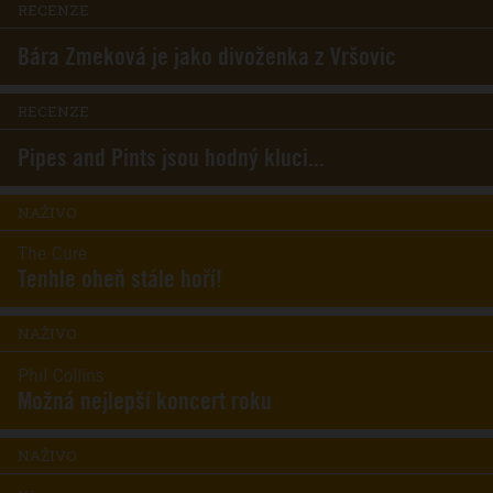
RECENZE
Bára Zmeková je jako divoženka z Vršovic
RECENZE
Pipes and Pints jsou hodný kluci...
NAŽIVO
The Cure
Tenhle oheň stále hoří!
NAŽIVO
Phil Collins
Možná nejlepší koncert roku
NAŽIVO