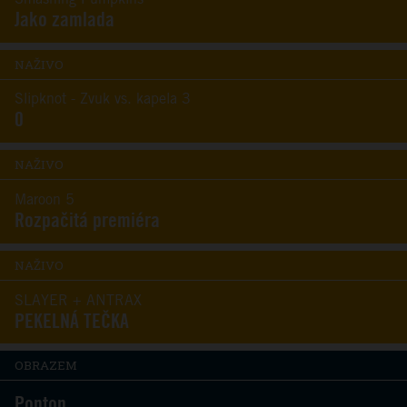
Jako zamlada
NAŽIVO
Slipknot - Zvuk vs. kapela 3
0
NAŽIVO
Maroon 5
Rozpačitá premiéra
NAŽIVO
SLAYER + ANTRAX
PEKELNÁ TEČKA
OBRAZEM
Ponton