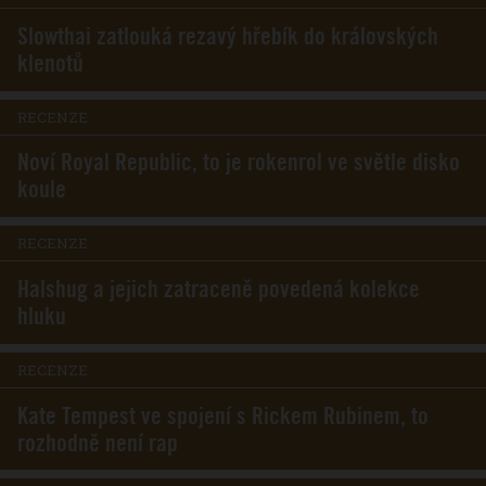
Slowthai zatlouká rezavý hřebík do královských
klenotů
RECENZE
Noví Royal Republic, to je rokenrol ve světle disko
koule
RECENZE
Halshug a jejich zatraceně povedená kolekce
hluku
RECENZE
Kate Tempest ve spojení s Rickem Rubinem, to
rozhodně není rap