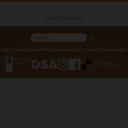
ISSN: 2464-6849
Hledat...
Osobní údaje
Inzerce
Kontakt
Spravovat souhlas s nastavením osobních údajů