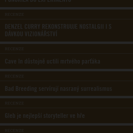
RECENZE
DENZEL CURRY REKONSTRUUJE NOSTALGII I S
DÁVKOU VIZIONÁŘSTVÍ
RECENZE
Cave In důstojně uctili mrtvého parťáka
RECENZE
Bad Breeding servírují nasraný surrealismus
RECENZE
Gleb je nejlepší storyteller ve hře
RECENZE