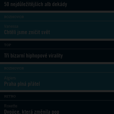
50 nejdůležitějších alb dekády
ROZHOVOR
Vanessa
Chtěli jsme zničit svět
TOP
Tři bizarní hiphopové virality
ROZHOVOR
Algiers
Praha plná přátel
RETRO
Roxette
Dvojice, která změnila pop