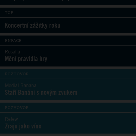
TOP
Koncertní zážitky roku
ENFACE
Rosalía
Mění pravidla hry
ROZHOVOR
Medial Banana
Staří Banáni s novým zvukem
ROZHOVOR
Refew
Zraju jako víno