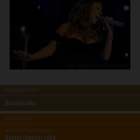
REDAKČNÍ TIPY
Headparáda
ZAOSTŘENO
Red Hot Chili Peppers
Návrat (konce) roku