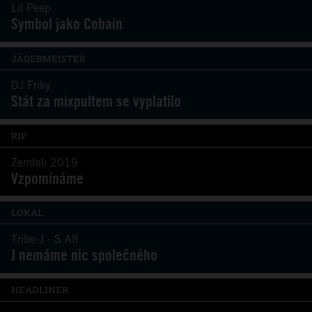
Lil Peep
Symbol jako Cobain
JÄGERMEISTER
DJ Friky
Stát za mixpultem se vyplatilo
RIP
Zemřeli 2019
Vzpomínáme
LOKÁL
Tribe-J - S Alt
J nemáme nic společného
HEADLINER