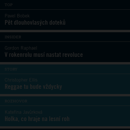
TOP
Pavel Bobek
Pět dlouhovlasých doteků
INSIDER
Gordon Raphael
V rokenrolu musí nastat revoluce
STORY
Christopher Ellis
Reggae tu bude vždycky
ROZHOVOR
Kateřina Javůrková
Holka, co hraje na lesní roh