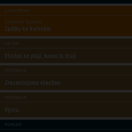
ZAOSTŘENO
Devendra Banhart
Zpátky ke kořenům
ON AIR
Všichni se ptají, komu to hrají
FEEDBACK
Zrecenzujeme všechno
FEEDBACK
Výzva
POHLED