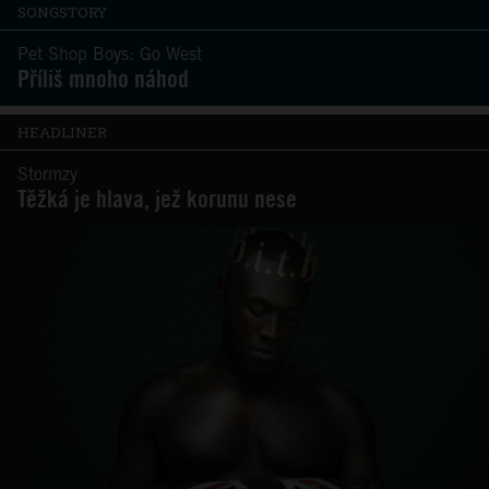
SONGSTORY
Pet Shop Boys: Go West
Příliš mnoho náhod
HEADLINER
Stormzy
Těžká je hlava, jež korunu nese