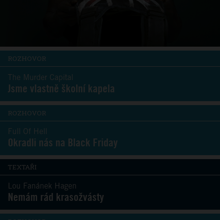
ROZHOVOR
The Murder Capital
Jsme vlastně školní kapela
ROZHOVOR
Full Of Hell
Okradli nás na Black Friday
TEXTAŘI
Lou Fanánek Hagen
Nemám rád krasožvásty