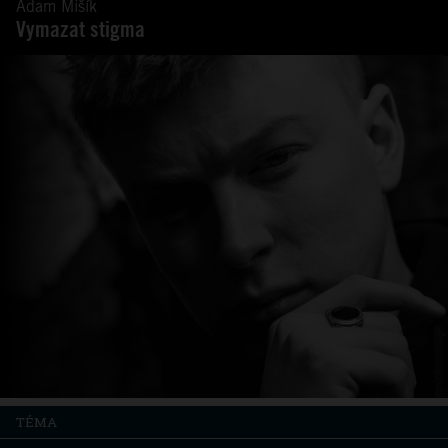
Adam Mišík
Vymazat stigma
TÉMA