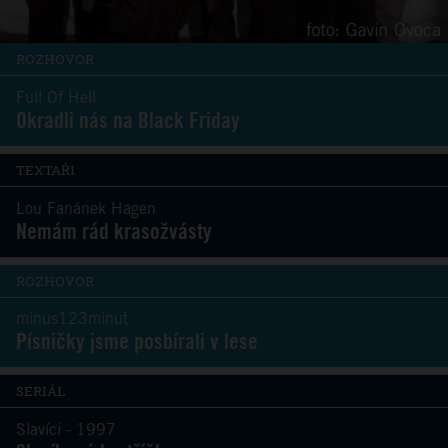
ROZHOVOR
Full Of Hell
Okradli nás na Black Friday
TEXTAŘI
Lou Fanánek Hagen
Nemám rád krasožvásty
ROZHOVOR
minus123minut
Písničky jsme posbírali v lese
SERIÁL
Slavíci - 1997