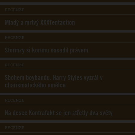
RECENZE
Mladý a mrtvý XXXTentaction
RECENZE
Stormzy si korunu nasadil právem
RECENZE
Sbohem boybandu. Harry Styles vyzrál v
charismatického umělce
RECENZE
Na desce Kontrafakt se jen střetly dva světy
RECENZE