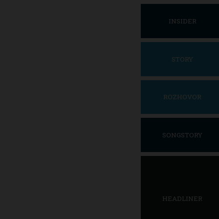
INSIDER
STORY
ROZHOVOR
SONGSTORY
HEADLINER