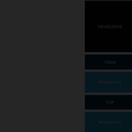
HEADLINER
TÉMA
ROZHOVOR
TOP
ROZHOVOR