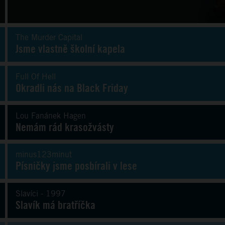
The Murder Capital
Jsme vlastně školní kapela
Full Of Hell
Okradli nás na Black Friday
Lou Fanánek Hagen
Nemám rád krasožvásty
minus123minut
Písničky jsme posbírali v lese
Slavíci - 1997
Slavík má bratříčka