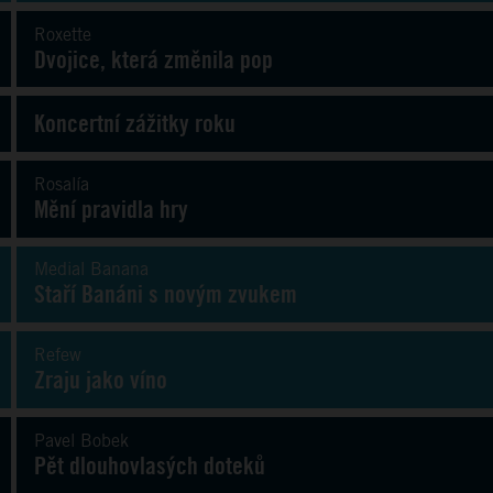
Roxette
Dvojice, která změnila pop
Koncertní zážitky roku
Rosalía
Mění pravidla hry
Medial Banana
Staří Banáni s novým zvukem
Refew
Zraju jako víno
Pavel Bobek
Pět dlouhovlasých doteků