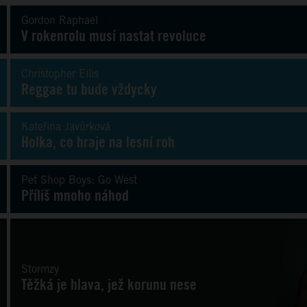
Gordon Raphael
V rokenrolu musí nastat revoluce
Christopher Ellis
Reggae tu bude vždycky
Kateřina Javůrková
Holka, co hraje na lesní roh
Pet Shop Boys: Go West
Příliš mnoho náhod
Stormzy
Těžká je hlava, jež korunu nese