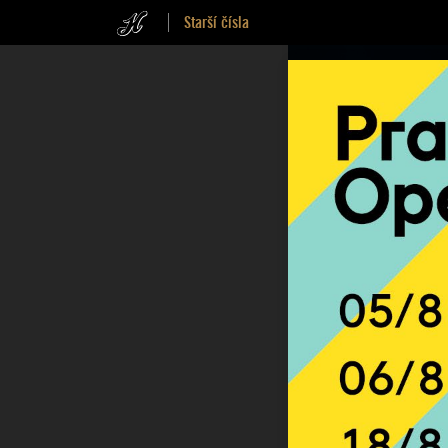
Starší čísla