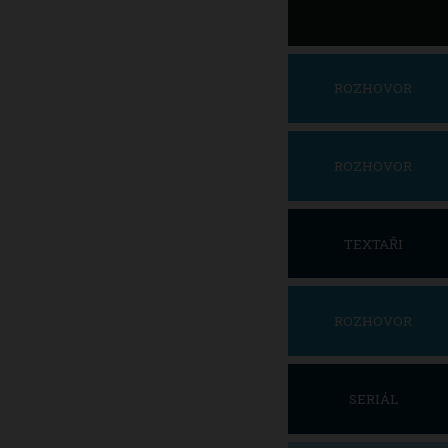
ROZHOVOR
ROZHOVOR
TEXTAŘI
ROZHOVOR
SERIÁL