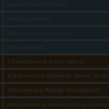
Beavis a Butthead i Čuk a Gek
Pankáči v cyberpunku
Radosti, které leckdo přehlédne
Staré, nebo mladé?
S Yzomandiasem se do Čech vrátili vlci
DJ Wich se vrací ke kořenům bez převratů, ale bez
Růžový zvuk kytar Mandrage táhnou dolů texty
Adamu Cohenovi se podařilo vytvořit skvělý epilog