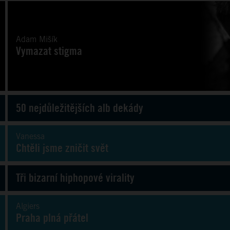
Adam Mišík
Vymazat stigma
50 nejdůležitějších alb dekády
Vanessa
Chtěli jsme zničit svět
Tři bizarní hiphopové virality
Algiers
Praha plná přátel