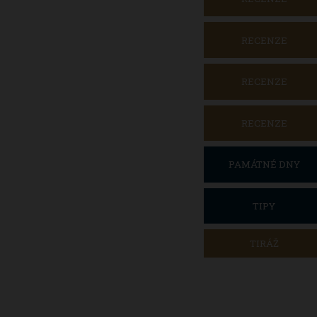
RECENZE
RECENZE
RECENZE
PAMÁTNÉ DNY
TIPY
TIRÁŽ