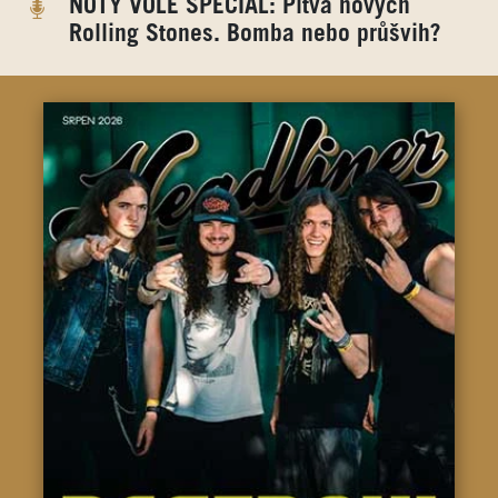
NOTY VOLE SPECIÁL: Pitva nových
Rolling Stones. Bomba nebo průšvih?