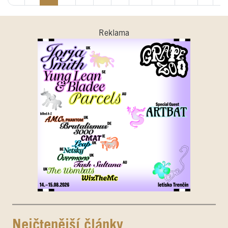
Reklama
Nejčtenější články