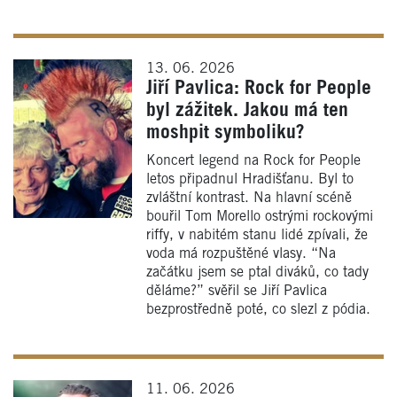
13. 06. 2026
Jiří Pavlica: Rock for People
byl zážitek. Jakou má ten
moshpit symboliku?
Koncert legend na Rock for People
letos připadnul Hradišťanu. Byl to
zvláštní kontrast. Na hlavní scéně
bouřil Tom Morello ostrými rockovými
riffy, v nabitém stanu lidé zpívali, že
voda má rozpuštěné vlasy. “Na
začátku jsem se ptal diváků, co tady
děláme?” svěřil se Jiří Pavlica
bezprostředně poté, co slezl z pódia.
11. 06. 2026