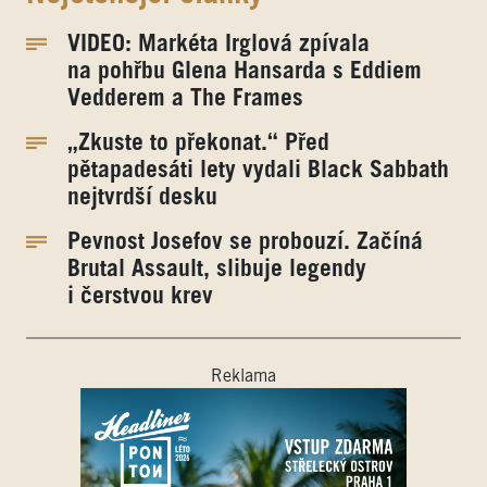
VIDEO: Markéta Irglová zpívala
na pohřbu Glena Hansarda s Eddiem
Vedderem a The Frames
„Zkuste to překonat.“ Před
pětapadesáti lety vydali Black Sabbath
nejtvrdší desku
Pevnost Josefov se probouzí. Začíná
Brutal Assault, slibuje legendy
i čerstvou krev
Reklama