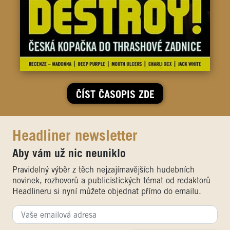
ČÍST ČASOPIS ZDE
Headliner newsletter
Aby vám už nic neuniklo
Pravidelný výběr z těch nejzajímavějších hudebních
novinek, rozhovorů a publicistických témat od redaktorů
Headlineru si nyní můžete objednat přímo do emailu.