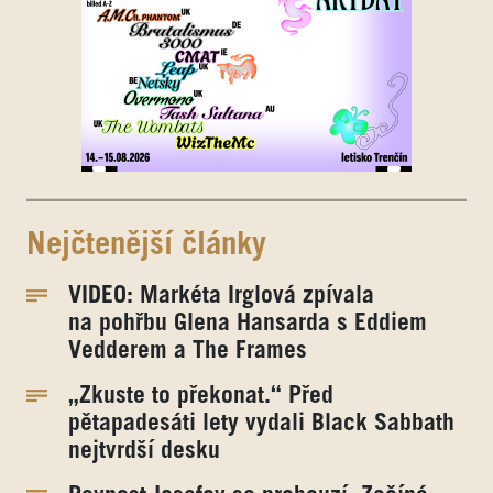
Nejčtenější články
VIDEO: Markéta Irglová zpívala
na pohřbu Glena Hansarda s Eddiem
Vedderem a The Frames
„Zkuste to překonat.“ Před
pětapadesáti lety vydali Black Sabbath
nejtvrdší desku