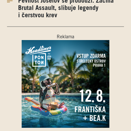
Pevnost Josefov se probouzí. Začíná
Brutal Assault, slibuje legendy
i čerstvou krev
Reklama