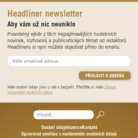
Headliner newsletter
Aby vám už nic neuniklo
Pravidelný výběr z těch nejzajímavějších hudebních
novinek, rozhovorů a publicistických témat od redaktorů
Headlineru si nyní můžete objednat přímo do emailu.
Vaše osobní údaje jsou u nás v bezpečí. Přečtěte si naše
Zásady
zpracování osobních údajů
.
Hledat...
Osobní údaje
Inzerce
Kontakt
Spravovat souhlas s nastavením osobních údajů