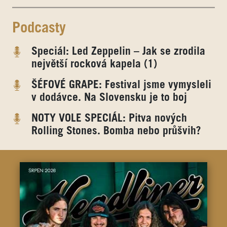
Podcasty
Speciál: Led Zeppelin – Jak se zrodila
největší rocková kapela (1)
ŠÉFOVÉ GRAPE: Festival jsme vymysleli
v dodávce. Na Slovensku je to boj
NOTY VOLE SPECIÁL: Pitva nových
Rolling Stones. Bomba nebo průšvih?