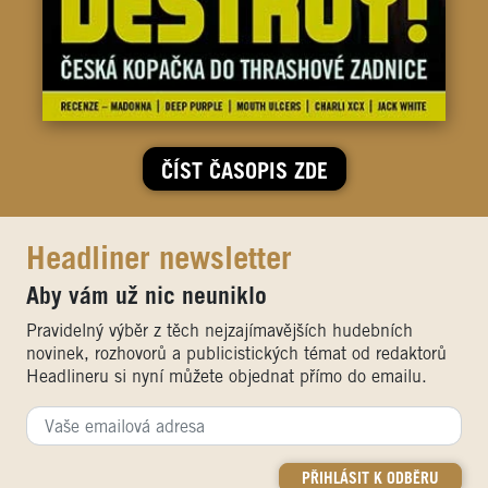
ČÍST ČASOPIS ZDE
Headliner newsletter
Aby vám už nic neuniklo
Pravidelný výběr z těch nejzajímavějších hudebních
novinek, rozhovorů a publicistických témat od redaktorů
Headlineru si nyní můžete objednat přímo do emailu.