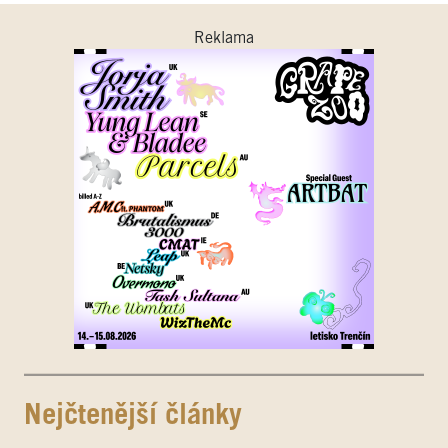
Reklama
Nejčtenější články