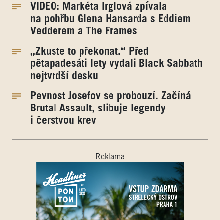
VIDEO: Markéta Irglová zpívala
na pohřbu Glena Hansarda s Eddiem
Vedderem a The Frames
„Zkuste to překonat.“ Před
pětapadesáti lety vydali Black Sabbath
nejtvrdší desku
Pevnost Josefov se probouzí. Začíná
Brutal Assault, slibuje legendy
i čerstvou krev
Reklama