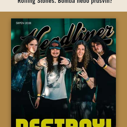
Rolling Stones. Bomba nebo průšvih?