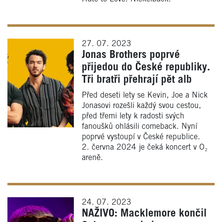
27. 07. 2023
Jonas Brothers poprvé
přijedou do České republiky.
Tři bratři přehrají pět alb
Před deseti lety se Kevin, Joe a Nick
Jonasovi rozešli každý svou cestou,
před třemi lety k radosti svých
fanoušků ohlásili comeback. Nyní
poprvé vystoupí v České republice.
2. června 2024 je čeká koncert v O₂
areně.
24. 07. 2023
NAŽIVO: Macklemore končil