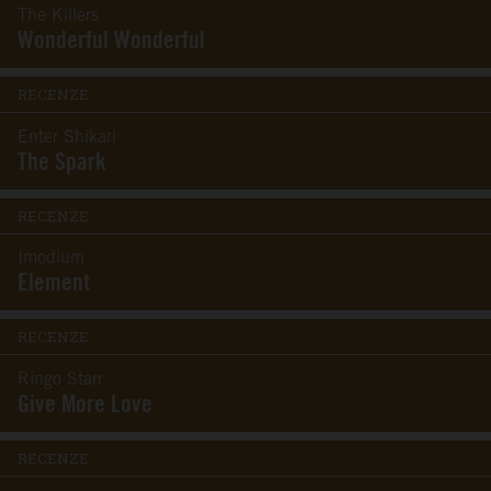
The Killers
Wonderful Wonderful
RECENZE
Enter Shikari
The Spark
RECENZE
Imodium
Element
RECENZE
Ringo Starr
Give More Love
RECENZE