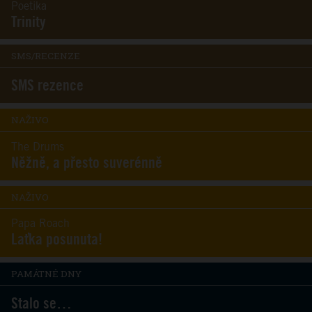
Poetika
Trinity
SMS/RECENZE
SMS rezence
NAŽIVO
The Drums
Něžně, a přesto suverénně
NAŽIVO
Papa Roach
Laťka posunuta!
PAMÁTNÉ DNY
Stalo se…