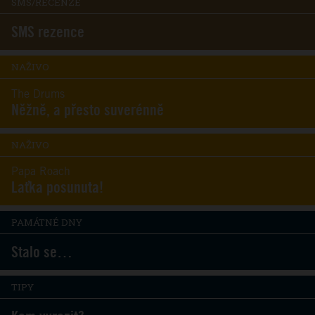
SMS/RECENZE
SMS rezence
NAŽIVO
The Drums
Něžně, a přesto suverénně
NAŽIVO
Papa Roach
Laťka posunuta!
PAMÁTNÉ DNY
Stalo se…
TIPY