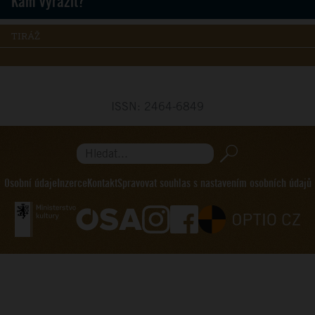
Kam vyrazit?
TIRÁŽ
ISSN: 2464-6849
Hledat...
Osobní údaje
Inzerce
Kontakt
Spravovat souhlas s nastavením osobních údajů