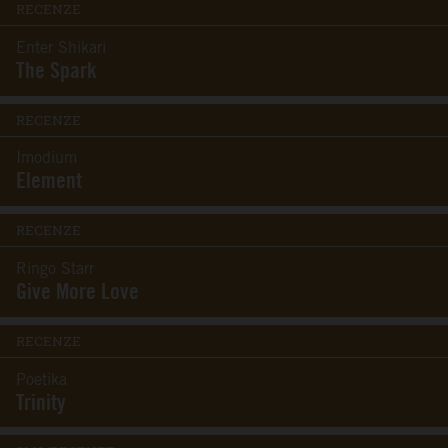
RECENZE
Enter Shikari
The Spark
RECENZE
Imodium
Element
RECENZE
Ringo Starr
Give More Love
RECENZE
Poetika
Trinity