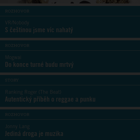
ROZHOVOR
VR/Nobody
S češtinou jsme víc nahatý
ROZHOVOR
Mogwai
Do konce turné budu mrtvý
STORY
Ranking Roger (The Beat)
Autentický příběh o reggae a punku
ROZHOVOR
Jonny Lang
Jediná droga je muzika