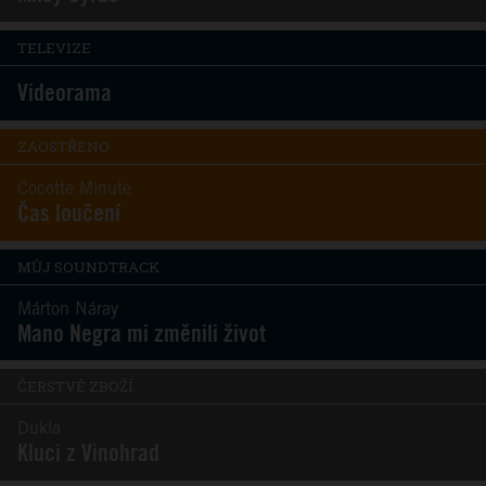
TELEVIZE
Videorama
ZAOSTŘENO
Cocotte Minute
Čas loučení
MŮJ SOUNDTRACK
Márton Náray
Mano Negra mi změnili život
ČERSTVÉ ZBOŽÍ
Dukla
Kluci z Vinohrad