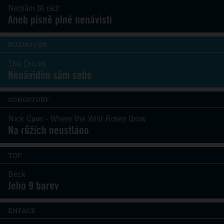
Nemám tě rád!
Aneb písně plné nenávisti
ROZHOVOR
The Drums
Nenávidím sám sebe
SONGSTORY
Nick Cave - Where the Wild Roses Grow
Na růžích neustláno
TOP
Beck
Jeho 9 barev
ENFACE