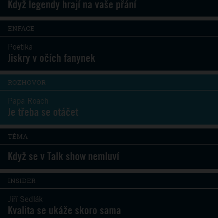
Když legendy hrají na vaše přání
ENFACE
Poetika
Jiskry v očích fanynek
ROZHOVOR
Papa Roach
Je třeba se otáčet
TÉMA
Když se v Talk show nemluví
INSIDER
Jiří Sedlák
Kvalita se ukáže skoro sama