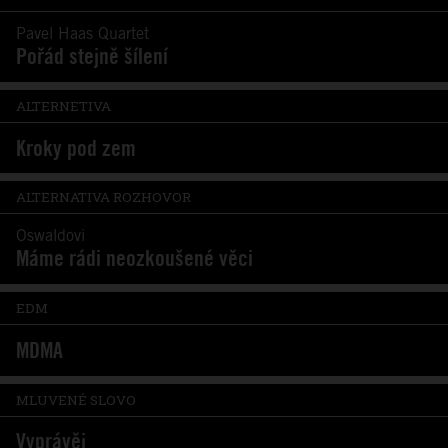
Pavel Haas Quartet
Pořád stejně šílení
ALTERNETIVA
Kroky pod zem
ALTERNATIVA ROZHOVOR
Oswaldovi
Máme rádi neozkoušené věci
EDM
MDMA
MLUVENÉ SLOVO
Vyprávěj