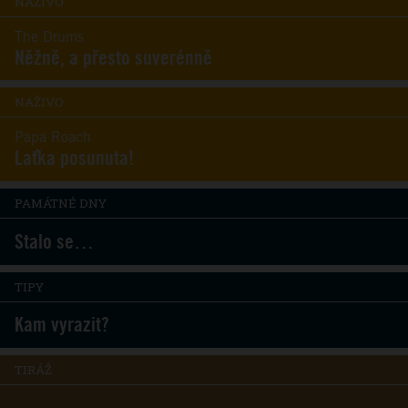
NAŽIVO
The Drums
Něžně, a přesto suverénně
NAŽIVO
Papa Roach
Laťka posunuta!
PAMÁTNÉ DNY
Stalo se…
TIPY
Kam vyrazit?
TIRÁŽ