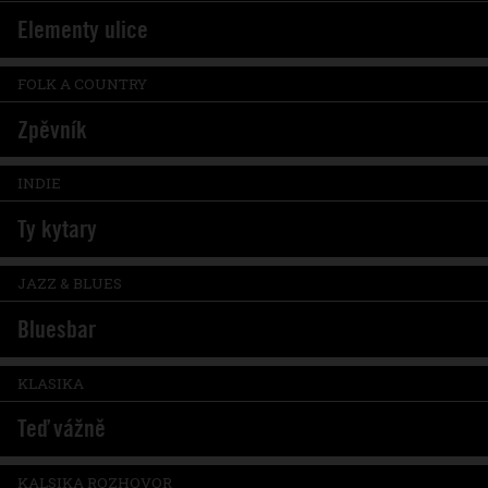
Elementy ulice
FOLK A COUNTRY
Zpěvník
INDIE
Ty kytary
JAZZ & BLUES
Bluesbar
KLASIKA
Teď vážně
KALSIKA ROZHOVOR