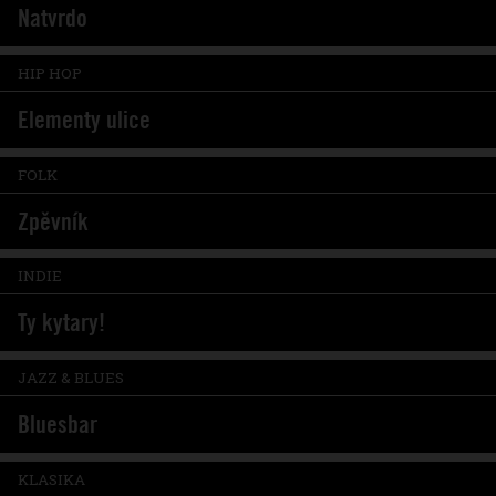
Natvrdo
HIP HOP
Elementy ulice
FOLK
Zpěvník
INDIE
Ty kytary!
JAZZ & BLUES
Bluesbar
KLASIKA