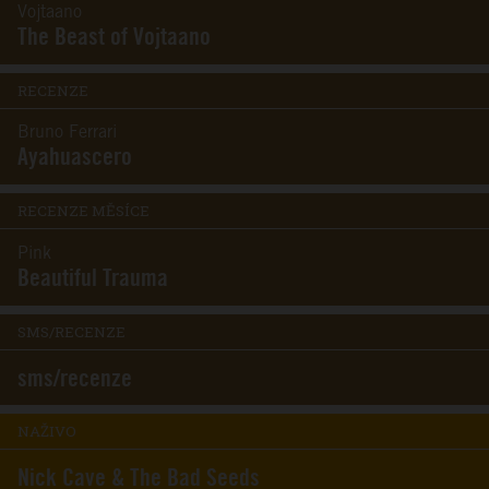
Vojtaano
The Beast of Vojtaano
RECENZE
Bruno Ferrari
Ayahuascero
RECENZE MĚSÍCE
Pink
Beautiful Trauma
SMS/RECENZE
sms/recenze
NAŽIVO
Nick Cave & The Bad Seeds