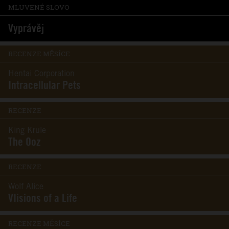
MLUVENÉ SLOVO
Vyprávěj
RECENZE MĚSÍCE
Hentai Corporation
Intracellular Pets
RECENZE
King Krule
The Ooz
RECENZE
Wolf Alice
VIisions of a Life
RECENZE MĚSÍCE