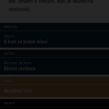
ENFACE
Algiers
O kom se hodně mluví
RETRO
Michael Jackson
Děsivá revoluce
KVÍZ
Headliner test
HEAVY