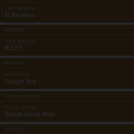
Liam Gallagher
As You Were
RECENZE
Mydy Rabycad
M.Y.D.Y.
RECENZE
Miley Cyrus
Younger Now
RECENZE MĚSÍCE
Marilyn Manson
Heaven Upside Down
RECENZE