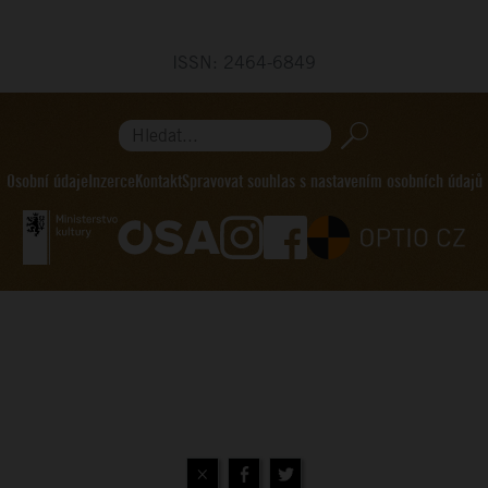
ISSN: 2464-6849
Hledat...
Osobní údaje
Inzerce
Kontakt
Spravovat souhlas s nastavením osobních údajů
×