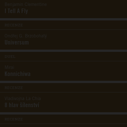
Benjamin Clementine
I Tell A Fly
RECENZE
Ondřej G. Brzobohatý
Universum
DUEL
Mirai
Konnichiwa
RECENZE
Vladivojna La Chia
8 hlav šílenství
RECENZE