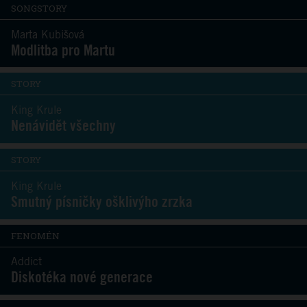
SONGSTORY
Marta Kubišová
Modlitba pro Martu
STORY
King Krule
Nenávidět všechny
STORY
King Krule
Smutný písničky ošklivýho zrzka
FENOMÉN
Addict
Diskotéka nové generace