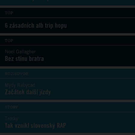
TOP
6 zásadních alb trip hopu
TOP
Noel Gallagher
Bez stínu bratra
ROZHOVOR
Mydy Rabycad
Začátek další jízdy
STORY
Trosky
Tak vznikl slovenský RAP