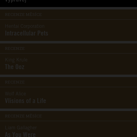
RECENZE MĚSÍCE
Hentai Corporation
Intracellular Pets
RECENZE
King Krule
The Ooz
RECENZE
Wolf Alice
VIisions of a Life
RECENZE MĚSÍCE
Liam Gallagher
As You Were