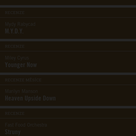
RECENZE
Mydy Rabycad
M.Y.D.Y.
RECENZE
Miley Cyrus
Younger Now
RECENZE MĚSÍCE
Marilyn Manson
Heaven Upside Down
RECENZE
Fast Food Orchestra
Struny