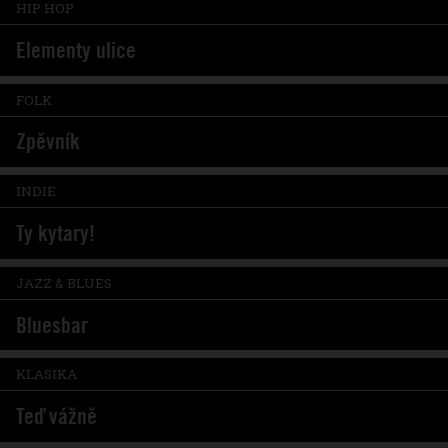
HIP HOP
Elementy ulice
FOLK
Zpěvník
INDIE
Ty kytary!
JAZZ & BLUES
Bluesbar
KLASIKA
Teď vážně