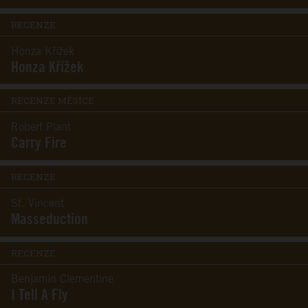
RECENZE
Honza Křížek
Honza Křížek
RECENZE MĚSÍCE
Robert Plant
Carry Fire
RECENZE
St. Vincent
Masseduction
RECENZE
Benjamin Clementine
I Tell A Fly