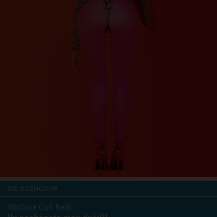
NE-ROZHOVOR
Machine Gun Kelly