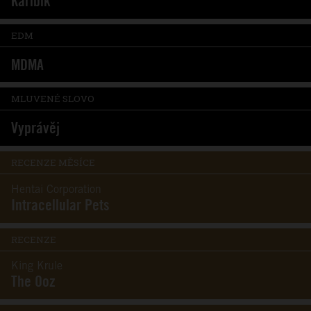
Karibik
EDM
MDMA
MLUVENÉ SLOVO
Vyprávěj
RECENZE MĚSÍCE
Hentai Corporation
Intracellular Pets
RECENZE
King Krule
The Ooz