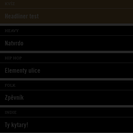
KVÍZ
Headliner test
HEAVY
Natvrdo
HIP HOP
Elementy ulice
FOLK
Zpěvník
INDIE
Ty kytary!