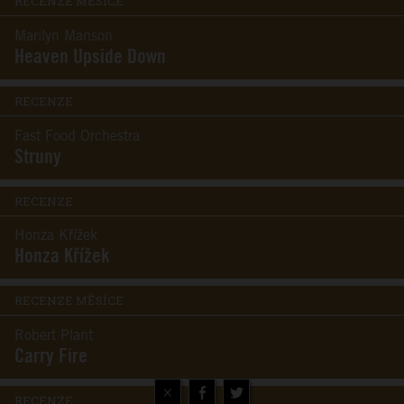
RECENZE MĚSÍCE
Marilyn Manson
Heaven Upside Down
RECENZE
Fast Food Orchestra
Struny
RECENZE
Honza Křížek
Honza Křížek
RECENZE MĚSÍCE
Robert Plant
Carry Fire
×
RECENZE