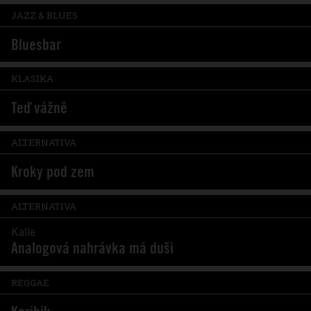
JAZZ & BLUES
Bluesbar
KLASIKA
Teď vážně
ALTERNATIVA
Kroky pod zem
ALTERNATIVA
Kalle
Analogová nahrávka má duši
REGGAE