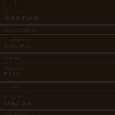
RECENZE
Wolf Alice
VIisions of a Life
RECENZE MĚSÍCE
Liam Gallagher
As You Were
RECENZE
Mydy Rabycad
M.Y.D.Y.
RECENZE
Miley Cyrus
Younger Now