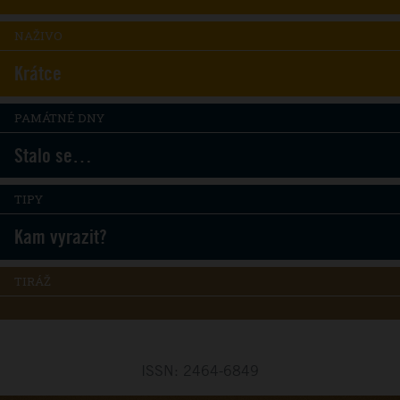
NAŽIVO
Krátce
PAMÁTNÉ DNY
Stalo se…
TIPY
Kam vyrazit?
TIRÁŽ
ISSN: 2464-6849