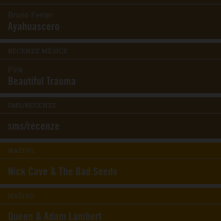
Bruno Ferrari
Ayahuascero
RECENZE MĚSÍCE
Pink
Beautiful Trauma
SMS/RECENZE
sms/recenze
NAŽIVO
Nick Cave & The Bad Seeds
NAŽIVO
Queen & Adam Lambert