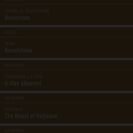
Ondřej G. Brzobohatý
Universum
DUEL
Mirai
Konnichiwa
RECENZE
Vladivojna La Chia
8 hlav šílenství
RECENZE
Vojtaano
The Beast of Vojtaano
RECENZE