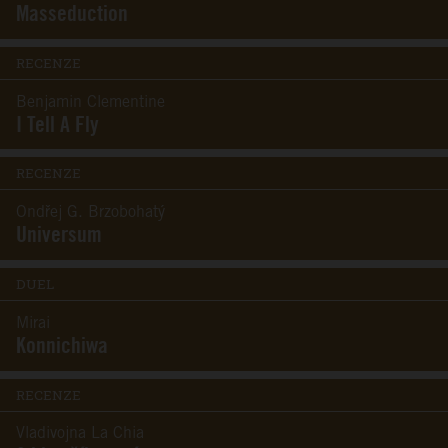
Masseduction
RECENZE
Benjamin Clementine
I Tell A Fly
RECENZE
Ondřej G. Brzobohatý
Universum
DUEL
Mirai
Konnichiwa
RECENZE
Vladivojna La Chia