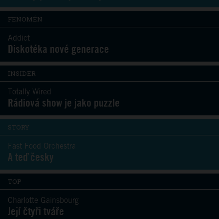
FENOMÉN
Addict
Diskotéka nové generace
INSIDER
Totally Wired
Rádiová show je jako puzzle
STORY
Fast Food Orchestra
A teď česky
TOP
Charlotte Gainsbourg
Její čtyři tváře