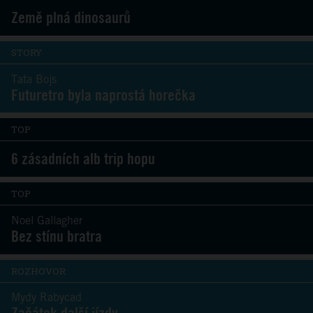
Země plná dinosaurů
STORY
Tata Bojs
Futuretro byla naprostá horečka
TOP
6 zásadních alb trip hopu
TOP
Noel Gallagher
Bez stínu bratra
ROZHOVOR
Mydy Rabycad