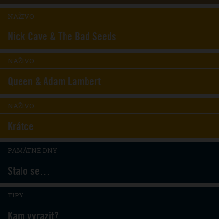
NAŽIVO
Nick Cave & The Bad Seeds
NAŽIVO
Queen & Adam Lambert
NAŽIVO
Krátce
PAMÁTNÉ DNY
Stalo se…
TIPY
Kam vyrazit?