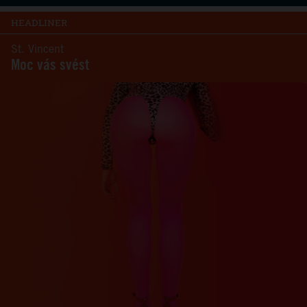
HEADLINER
St. Vincent
Moc vás svést