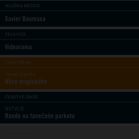
HLÁŠKA MĚSÍCE
Xavier Baumaxa
TELEVIZE
Videorama
ZAOSTŘENO
James Harries
Něco magického
ČERSTVÉ ZBOŽÍ
NVTVLIE
Rande na tanečním parketu
HEADLINER