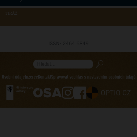
TIRÁŽ
ISSN: 2464-6849
Hledat...
Osobní údaje
Inzerce
Kontakt
Spravovat souhlas s nastavením osobních údajů