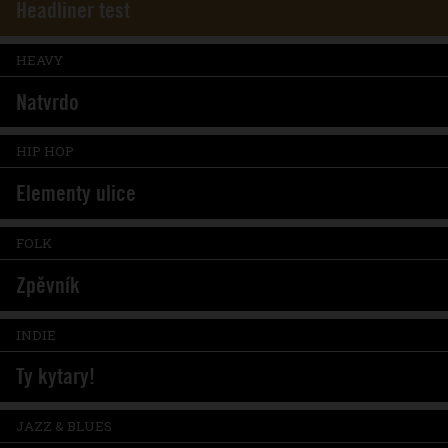
Headliner test
HEAVY
Natvrdo
HIP HOP
Elementy ulice
FOLK
Zpěvník
INDIE
Ty kytary!
JAZZ & BLUES