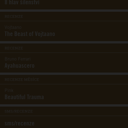
8 hlav šílenství
RECENZE
Vojtaano
The Beast of Vojtaano
RECENZE
Bruno Ferrari
Ayahuascero
RECENZE MĚSÍCE
Pink
Beautiful Trauma
SMS/RECENZE
sms/recenze