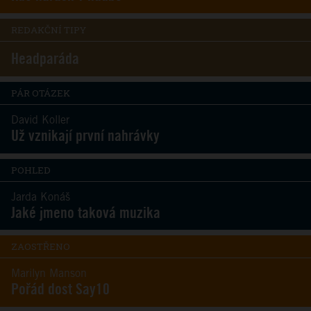
REDAKČNÍ TIPY
Headparáda
PÁR OTÁZEK
David Koller
Už vznikají první nahrávky
POHLED
Jarda Konáš
Jaké jmeno taková muzika
ZAOSTŘENO
Marilyn Manson
Pořád dost Say10