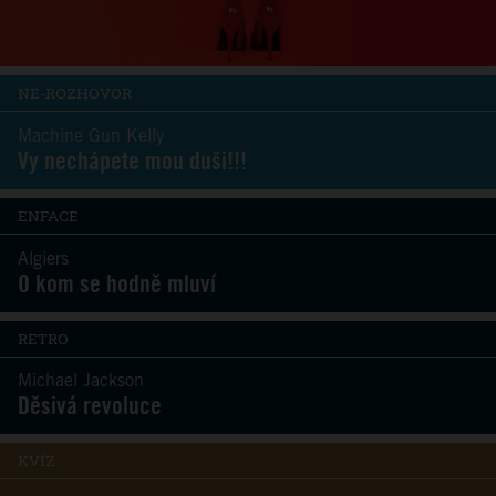
NE-ROZHOVOR
Machine Gun Kelly
Vy nechápete mou duši!!!
ENFACE
Algiers
O kom se hodně mluví
RETRO
Michael Jackson
Děsivá revoluce
KVÍZ