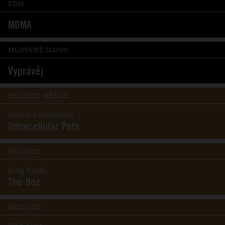
EDM
MDMA
MLUVENÉ SLOVO
Vyprávěj
RECENZE MĚSÍCE
Hentai Corporation
Intracellular Pets
RECENZE
King Krule
The Ooz
RECENZE