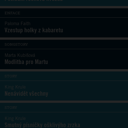
ENFACE
Paloma Faith
Vzestup holky z kabaretu
SONGSTORY
Marta Kubišová
Modlitba pro Martu
STORY
King Krule
Nenávidět všechny
STORY
King Krule
Smutný písničky ošklivýho zrzka