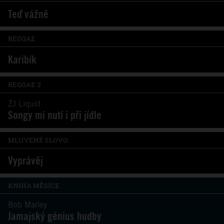
Teď vážně
REGGAE
Karibik
REGGAE 2
ZJ Liquid
Songy mi nutí i při jídle
MLUVENÉ SLOVO
Vyprávěj
KNIHA MĚSÍCE
Bob Marley
Jamajský génius hudby