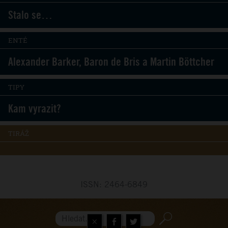
Stalo se…
ENTÉ
Alexander Barker, Baron de Bris a Martin Böttcher
TIPY
Kam vyrazit?
TIRÁŽ
ISSN: 2464-6849
×
Hledat...