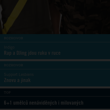
ROZHOVOR
Indigo
Rap a DJing jdou ruku v ruce
ROZHOVOR
Support Lesbiens
Znovu a jinak
TOP
6+1 umělců nenáviděných i milovaných