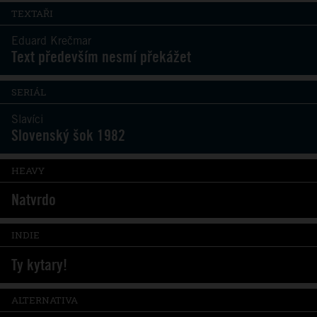
TEXTAŘI
Eduard Krečmar
Text především nesmí překážet
SERIÁL
Slavíci
Slovenský šok 1982
HEAVY
Natvrdo
INDIE
Ty kytary!
ALTERNATIVA