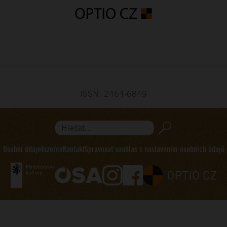
ISSN: 2464-6849
Hledat...
Osobní údaje
Inzerce
Kontakt
Spravovat souhlas s nastavením osobních údajů