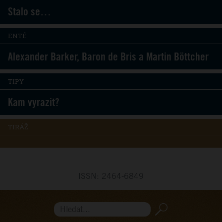
Stalo se…
ENTÉ
Alexander Barker, Baron de Bris a Martin Böttcher
TIPY
Kam vyrazit?
TIRÁŽ
ISSN: 2464-6849
Hledat...