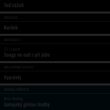
Teď vážně
REGGAE
Karibik
REGGAE 2
ZJ Liquid
Songy mi nutí i při jídle
MLUVENÉ SLOVO
Vyprávěj
KNIHA MĚSÍCE
Bob Marley
Jamajský génius hudby