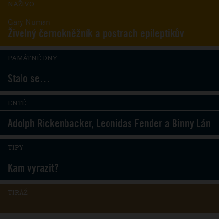
NAŽIVO
Gary Numan
Živelný černokněžník a postrach epileptikův
PAMÁTNÉ DNY
Stalo se…
ENTÉ
Adolph Rickenbacker, Leonidas Fender a Binny Lán
TIPY
Kam vyrazit?
TIRÁŽ