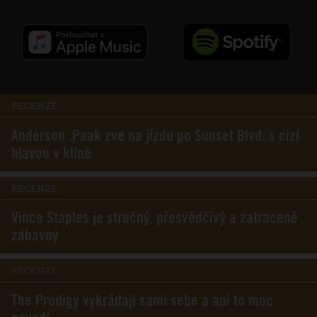
RECENZE
Anderson .Paak zve na jízdu po Sunset Blvd. s cizí
hlavou v klíně
RECENZE
Vince Staples je stručný, přesvědčivý a zatraceně
zábavný
RECENZE
The Prodigy vykrádají sami sebe a ani to moc