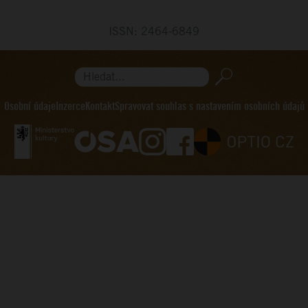
ISSN: 2464-6849
Hledat...
Osobní údaje
Inzerce
Kontakt
Spravovat souhlas s nastavením osobních údajů