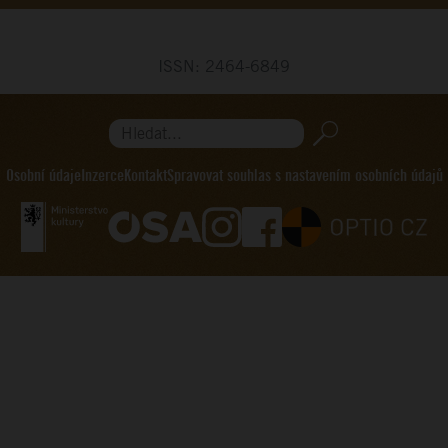
ISSN: 2464-6849
Hledat...
Osobní údaje
Inzerce
Kontakt
Spravovat souhlas s nastavením osobních údajů