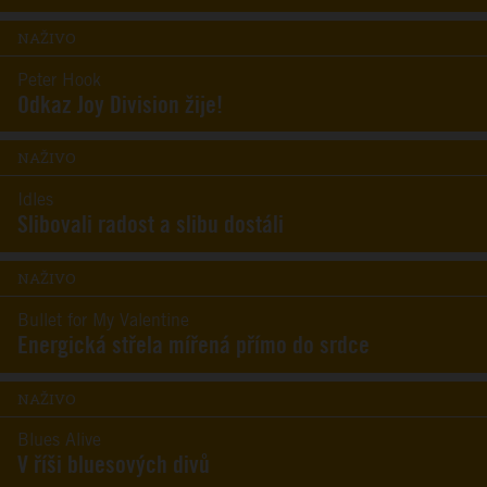
NAŽIVO
Peter Hook
Odkaz Joy Division žije!
NAŽIVO
Idles
Slibovali radost a slibu dostáli
NAŽIVO
Bullet for My Valentine
Energická střela mířená přímo do srdce
NAŽIVO
Blues Alive
V říši bluesových divů