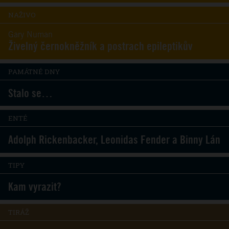
NAŽIVO
Gary Numan
Živelný černokněžník a postrach epileptikův
PAMÁTNÉ DNY
Stalo se…
ENTÉ
Adolph Rickenbacker, Leonidas Fender a Binny Lán
TIPY
Kam vyrazit?
TIRÁŽ