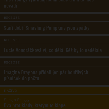
nevadí
RECENZE
Staří dobří Smashing Pumpkins jsou zpátky
RECENZE
Lucie Vondráčková ví, co dělá. Kéž by to nedělala
RECENZE
Imagine Dragons přidali jen pár bouřlivých
písniček do počtu
NAŽIVO
Sting a Shaggy
Dva protiklady, kterým to klape