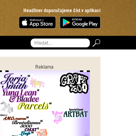
Headliner doporučujeme číst v aplikaci
Hledat...
Reklama