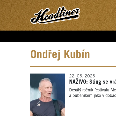
Ondřej Kubín
22. 06. 2026
NAŽIVO: Sting se vr
Desátý ročník festivalu Me
a bubeníkem jako v dobách 