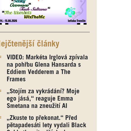
ejčtenější články
VIDEO: Markéta Irglová zpívala
na pohřbu Glena Hansarda s
Eddiem Vedderem a The
Frames
„Stojím za vykrádání? Moje
ego jásá,“ reaguje Emma
Smetana na zneužití AI
„Zkuste to překonat.“ Před
pětapadesáti lety vydali Black