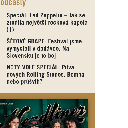
odcasty
Speciál: Led Zeppelin – Jak se
zrodila největší rocková kapela
(1)
ŠÉFOVÉ GRAPE: Festival jsme
vymysleli v dodávce. Na
Slovensku je to boj
NOTY VOLE SPECIÁL: Pitva
nových Rolling Stones. Bomba
nebo průšvih?