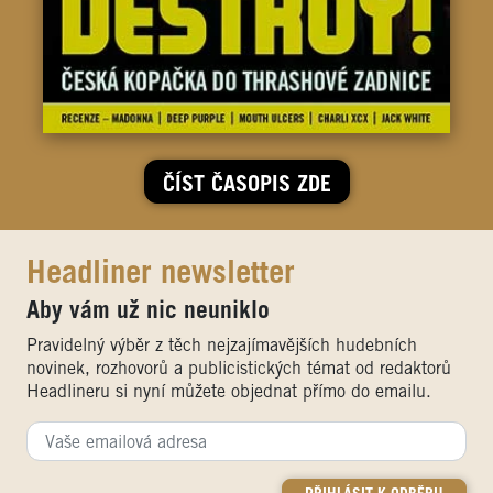
ČÍST ČASOPIS ZDE
Headliner newsletter
Aby vám už nic neuniklo
Pravidelný výběr z těch nejzajímavějších hudebních
novinek, rozhovorů a publicistických témat od redaktorů
Headlineru si nyní můžete objednat přímo do emailu.