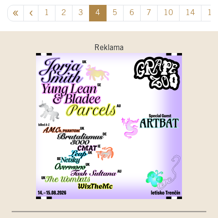
1
2
3
4
5
6
7
10
14
18
Reklama