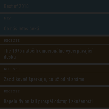
Best of 2018
HRY
Co nás letos čeká
RECENZE
The 1975 natočili emocionálně vyčerpávající
desku
RECENZE
Zaz šikovně šperkuje, co už od ní známe
RECENZE
Kapele Nylon Jail prospěl odstup i zkušenosti