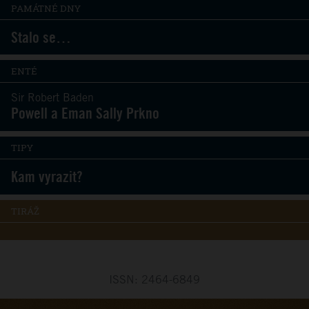
PAMÁTNÉ DNY
Stalo se…
ENTÉ
Sir Robert Baden
Powell a Eman Sally Prkno
TIPY
Kam vyrazit?
TIRÁŽ
ISSN: 2464-6849