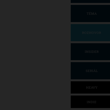
TÉMA
ROZHOVOR
INSIDER
SERIÁL
HEAVY
INDIE