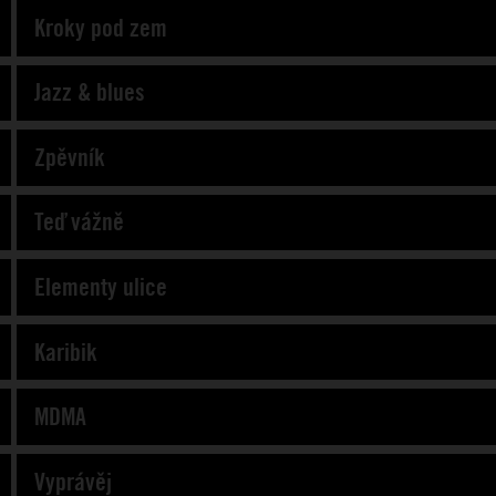
Kroky pod zem
Jazz & blues
Zpěvník
Teď vážně
Elementy ulice
Karibik
MDMA
Vyprávěj