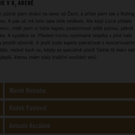
Marek Reinoha
Radek Pavlovič
Antonín Kocábek