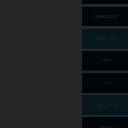
SONGSTORY
ROZHOVOR
TÉMA
TÉMA
ROZHOVOR
INSIDER