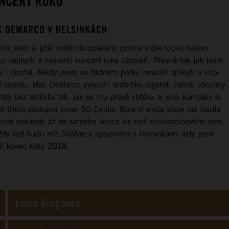
Lucie Drugdová