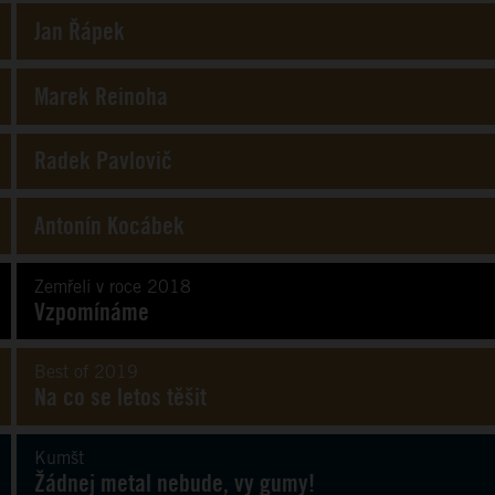
Jan Řápek
Marek Reinoha
Radek Pavlovič
Antonín Kocábek
Zemřeli v roce 2018
Vzpomínáme
Best of 2019
Na co se letos těšit
Kumšt
Žádnej metal nebude, vy gumy!