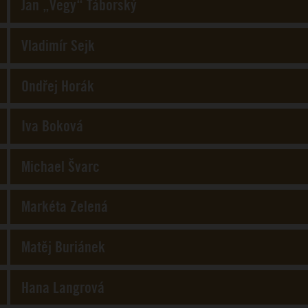
Jan „Vegy“ Táborský
Vladimír Sejk
Ondřej Horák
Iva Boková
Michael Švarc
Markéta Zelená
Matěj Buriánek
Hana Langrová