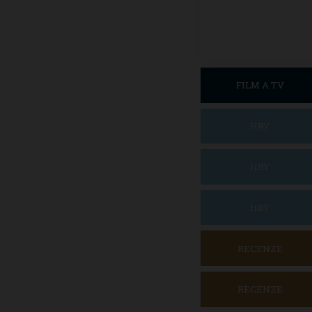
FILM A TV
HRY
HRY
HRY
RECENZE
RECENZE