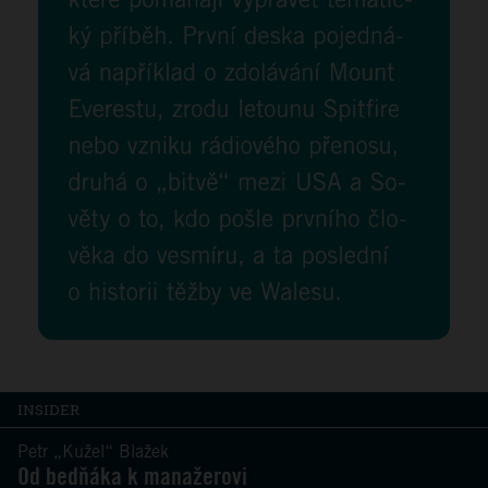
INSIDER
Petr „Kužel“ Blažek
Od bedňáka k manažerovi