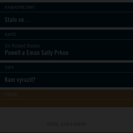
PAMÁTNÉ DNY
Stalo se…
ENTÉ
Sir Robert Baden
Powell a Eman Sally Prkno
TIPY
Kam vyrazit?
TIRÁŽ
ISSN: 2464-6849