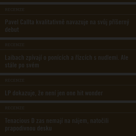
RECENZE
Pavel Callta kvalitativně navazuje na svůj příšerný
debut
RECENZE
Laibach zpívají o ponících a řízcích s nudlemi. Ale
stále po svém
RECENZE
LP dokazuje, že není jen one hit wonder
RECENZE
Tenacious D zas nemají na nájem, natočili
prapodivnou desku