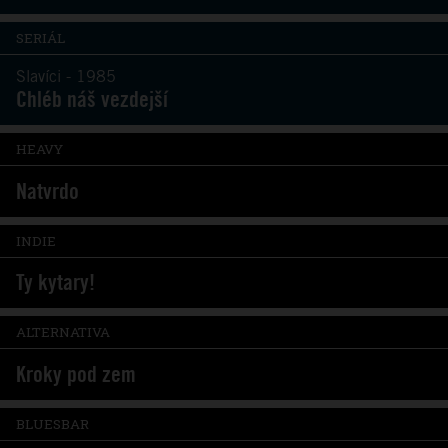
SERIÁL
Slavíci - 1985
Chléb náš vezdejší
HEAVY
Natvrdo
INDIE
Ty kytary!
ALTERNATIVA
Kroky pod zem
BLUESBAR