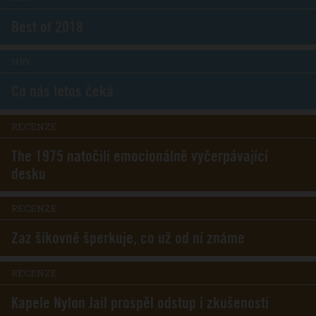
Best of 2018
HRY
Co nás letos čeká
RECENZE
The 1975 natočili emocionálně vyčerpávající
desku
RECENZE
Zaz šikovně šperkuje, co už od ní známe
RECENZE
Kapele Nylon Jail prospěl odstup i zkušenosti