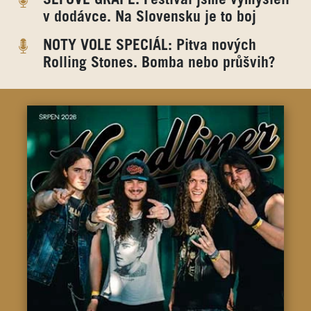
ŠÉFOVÉ GRAPE: Festival jsme vymysleli
v dodávce. Na Slovensku je to boj
NOTY VOLE SPECIÁL: Pitva nových
Rolling Stones. Bomba nebo průšvih?