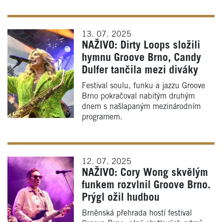
13. 07. 2025
NAŽIVO: Dirty Loops složili
hymnu Groove Brno, Candy
Dulfer tančila mezi diváky
Festival soulu, funku a jazzu Groove
Brno pokračoval nabitým druhým
dnem s našlapaným mezinárodním
programem.
12. 07. 2025
NAŽIVO: Cory Wong skvělým
funkem rozvlnil Groove Brno.
Prýgl ožil hudbou
Brněnská přehrada hostí festival