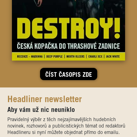
ČÍST ČASOPIS ZDE
Headliner newsletter
Aby vám už nic neuniklo
Pravidelný výběr z těch nejzajímavějších hudebních
novinek, rozhovorů a publicistických témat od redaktorů
Headlineru si nyní můžete objednat přímo do emailu.