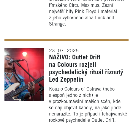
římského Circu Maximus. Zazní
největší hity Pink Floyd i materiál
z jeho výborného alba Luck and
Strange.
23. 07. 2025
NAŽIVO: Outlet Drift
na Colours rozjeli
psychedelický rituál říznutý
Led Zeppelin
Kouzlo Colours of Ostrava (nebo
alespoň jedno z nich) je
v prozkoumávání malých scén, kde
se dají objevit kapely, na jaké jinde
nenarazíte. To je případ i tchajwanské
rockové psychedelie Outlet Drift.