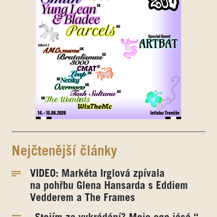
Nejčtenější články
VIDEO: Markéta Irglová zpívala
na pohřbu Glena Hansarda s Eddiem
Vedderem a The Frames