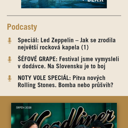
Podcasty
Speciál: Led Zeppelin – Jak se zrodila
největší rocková kapela (1)
ŠÉFOVÉ GRAPE: Festival jsme vymysleli
v dodávce. Na Slovensku je to boj
NOTY VOLE SPECIÁL: Pitva nových
Rolling Stones. Bomba nebo průšvih?