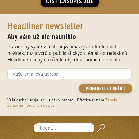
ČÍST ČASOPIS ZDE
Headliner newsletter
Aby vám už nic neuniklo
Pravidelný výběr z těch nejzajímavějších hudebních
novinek, rozhovorů a publicistických témat od redaktorů
Headlineru si nyní můžete objednat přímo do emailu.
Vaše osobní údaje jsou u nás v bezpečí. Přečtěte si naše
Zásady
zpracování osobních údajů
.
Hledat...