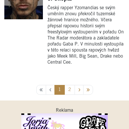
Český rapper Yzomandias se svým
uměním znovu překročil tuzemské
žánrové hranice možného. Včera
přepsal rapovou historii svým
freestylovým vystoupením v pořadu On
The Radar moderátora a zakladatele
pořadu Gaba P. V minulosti vystoupila
v této relaci spousta rapových hvězd
jako Meek Mill, Big Sean, Drake nebo
Central Cee.
1
2
Reklama