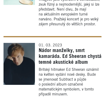
zvuk řízný a nejmodernější, jaký si lze
představit. Není divu, že mají
na aktuálním evropském turné
narváno. Pražský koncert je pro velký
zájem přesunutý do větších prostor.
01. 03. 2023
Nádor manželky, smrt
kamaráda. Ed Sheeran chystá
temné akustické album
Britský hitmaker Ed Sheeran oznámil
na květen vydání nové desky. Bude
se jmenovat Subtract a půjde
o poslední album označené
matematickým symbolem, v tomto
případě minusem.