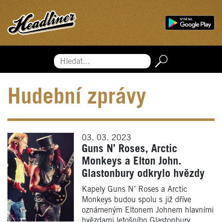
Hledat...
Hudební zprávy
03. 03. 2023
Guns N’ Roses, Arctic
Monkeys a Elton John.
Glastonbury odkrylo hvězdy
Kapely Guns N’ Roses a Arctic
Monkeys budou spolu s již dříve
oznámeným Eltonem Johnem hlavními
hvězdami letošního Glastonbury.