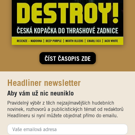
ČÍST ČASOPIS ZDE
Headliner newsletter
Aby vám už nic neuniklo
Pravidelný výběr z těch nejzajímavějších hudebních
novinek, rozhovorů a publicistických témat od redaktorů
Headlineru si nyní můžete objednat přímo do emailu.