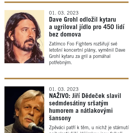
01. 03. 2023
Dave Grohl odložil kytaru
a ugriloval jídlo pro 450 lidí
bez domova
Zatímco Foo Fighters rozšiřují své
letošní koncertní plány, vyměnil Dave
Grohl kytaru za gril a pomáhal
potřebným.
01. 03. 2023
NAŽIVO: Jiří Dědeček slavil
sedmdesátiny sršatým
humorem a nátlakovými
šansony
Zpěváci patří k těm, u nichž je stárnutí